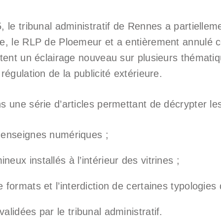
le tribunal administratif de Rennes a partiellem
, le RLP de Ploemeur et a entièrement annulé ce
tent un éclairage nouveau sur plusieurs thématiq
égulation de la publicité extérieure.
 une série d’articles permettant de décrypter le
et enseignes numériques ;
neux installés à l’intérieur des vitrines ;
de formats et l’interdiction de certaines typologies
validées par le tribunal administratif.