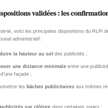
ispositions validées : les confirmatio
série, voici les principales dispositions du RLPi
bunal administratif :
duire la hauteur au sol
des publicités ;
oser une distance minimale
entre une publicité
s d’une façade ;
soumettre les
bâches publicitaires
aux mêmes règl
publicités sur clôture
dans certaines zones ;