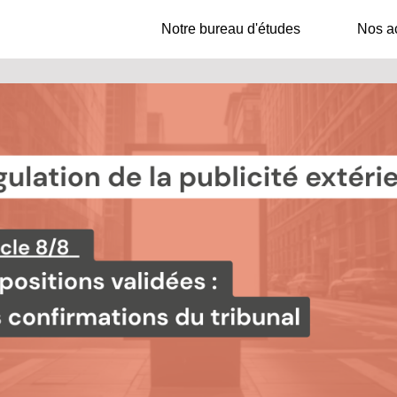
Notre bureau d'études
Notre bureau d'études
Nos ac
Nos ac