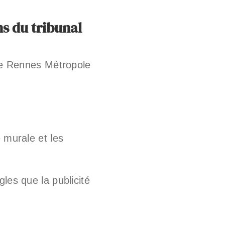
ns du tribunal
 de Rennes Métropole
 murale et les
es que la publicité