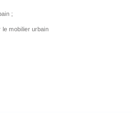
bain ;
 le mobilier urbain