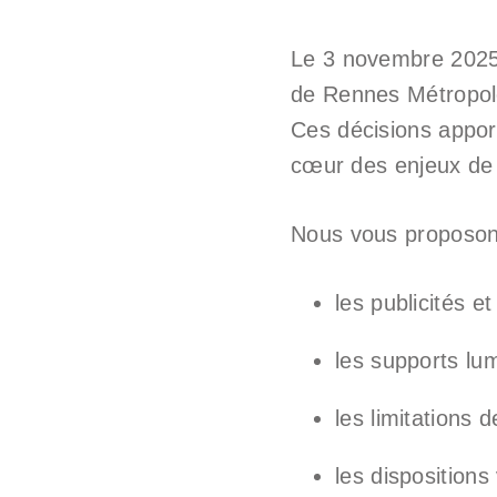
Le 3 novembre 2025, 
de Rennes Métropole
Ces décisions appor
cœur des enjeux de r
Nous vous proposons
les publicités 
les supports lumi
les limitations 
les dispositions 