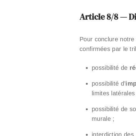
Article 8/8 — D
Pour conclure notre 
confirmées par le tri
possibilité de
ré
possibilité d’
imp
limites latérale
possibilité de 
murale ;
interdiction des