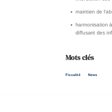
maintien de l’ab
harmonisation 
diffusant des in
Mots clés
Fiscalité
News