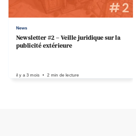
News
é
Newsletter #2 – Veille juridique sur la
publicité extérieure
il y a 3 mois
•
2 min de lecture