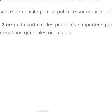
sence de densité pour la publicité sur mobilier ur
à
2 m²
de la surface des publicités supportées par
formations générales ou locales.