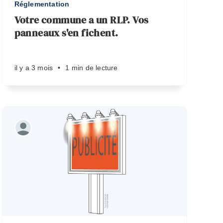
Réglementation
Votre commune a un RLP. Vos
panneaux s'en fichent.
il y a 3 mois
•
1 min de lecture