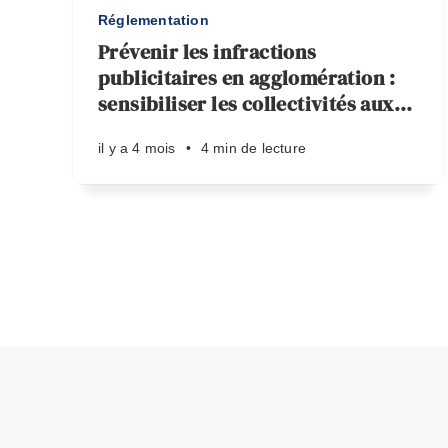
Réglementation
Prévenir les infractions
publicitaires en agglomération :
sensibiliser les collectivités aux
…
il y a 4 mois
•
4 min de lecture