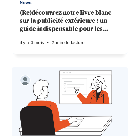
News
(Re)découvrez notre livre blanc
sur la publicité extérieure : un
guide indispensable pour les
…
il y a 3 mois
•
2 min de lecture