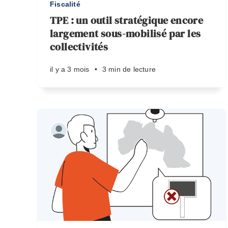
Fiscalité
TPE : un outil stratégique encore
largement sous-mobilisé par les
collectivités
il y a 3 mois
•
3 min de lecture