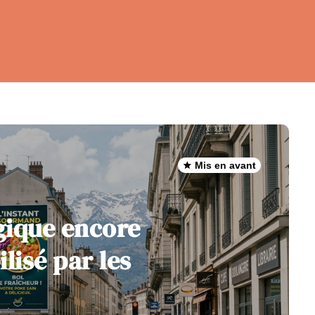
Mis en avant
égique encore
lisé par les