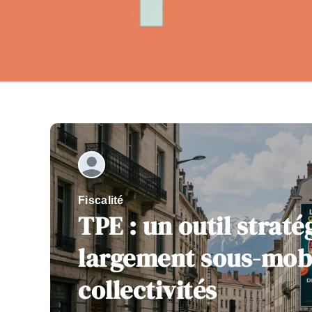
Fiscalité
TPE : un outil strat
largement sous-mobi
collectivités