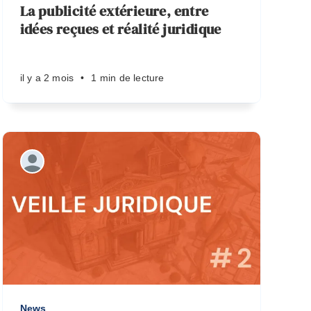
La publicité extérieure, entre
idées reçues et réalité juridique
il y a 2 mois
•
1 min de lecture
News