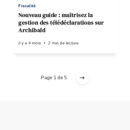
Fiscalité
Nouveau guide : maîtrisez la
gestion des télédéclarations sur
Archibald
il y a 4 mois
•
2 min de lecture
Page 1 de 5